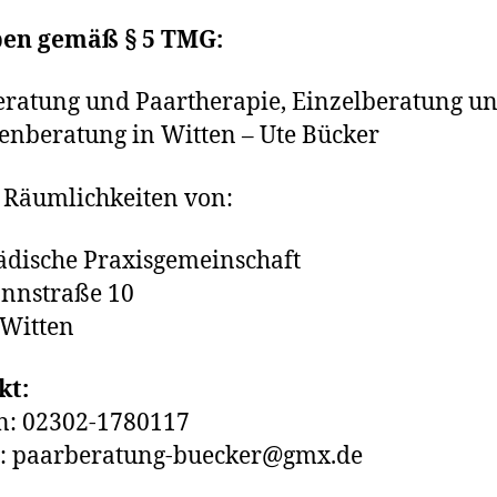
en gemäß § 5 TMG:
ratung und Paartherapie, Einzelberatung u
enberatung in Witten – Ute Bücker
 Räumlichkeiten von:
dische Praxisgemeinschaft
nnstraße 10
 Witten
kt:
n: 02302-1780117
l: paarberatung-buecker@gmx.de