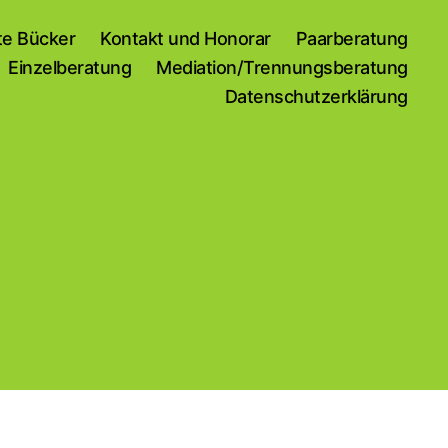
te Bücker
Kontakt und Honorar
Paarberatung
Einzelberatung
Mediation/Trennungsberatung
Datenschutzerklärung