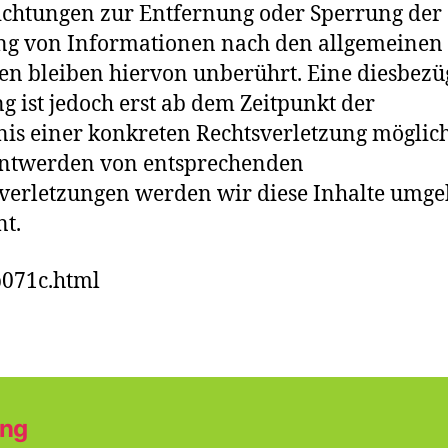
ichtungen zur Entfernung oder Sperrung der
ng von Informationen nach den allgemeinen
en bleiben hiervon unberührt. Eine diesbezü
g ist jedoch erst ab dem Zeitpunkt der
is einer konkreten Rechtsverletzung möglich
ntwerden von entsprechenden
verletzungen werden wir diese Inhalte umg
nt.
b071c.html
ung