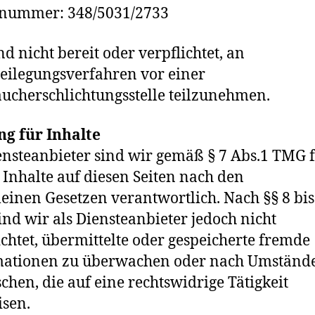
rnummer: 348/5031/2733
nd nicht bereit oder verpflichtet, an
beilegungsverfahren vor einer
ucherschlichtungsstelle teilzunehmen.
g für Inhalte
ensteanbieter sind wir gemäß § 7 Abs.1 TMG 
 Inhalte auf diesen Seiten nach den
einen Gesetzen verantwortlich. Nach §§ 8 bis
nd wir als Diensteanbieter jedoch nicht
ichtet, übermittelte oder gespeicherte fremde
mationen zu überwachen oder nach Umständ
schen, die auf eine rechtswidrige Tätigkeit
sen.